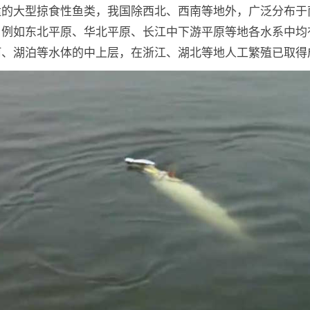
猛的大型掠食性鱼类，我国除西北、西南等地外，广泛分布于
，例如东北平原、华北平原、长江中下游平原等地各水系中均
河、湖泊等水体的中上层，在浙江、湖北等地人工繁殖已取得