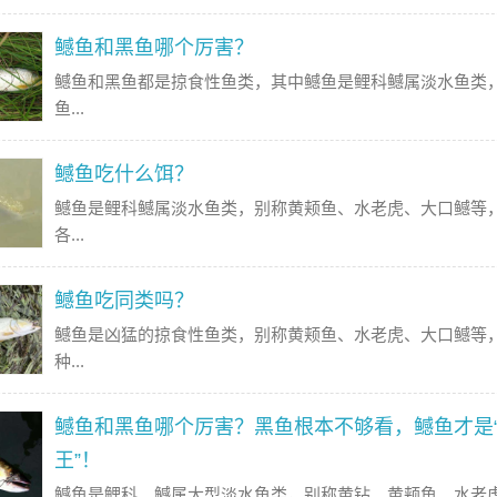
鳡鱼和黑鱼哪个厉害？
鳡鱼和黑鱼都是掠食性鱼类，其中鳡鱼是鲤科鳡属淡水鱼类
鱼...
鳡鱼吃什么饵？
鳡鱼是鲤科鳡属淡水鱼类，别称黄颊鱼、水老虎、大口鳡等
各...
鳡鱼吃同类吗？
鳡鱼是凶猛的掠食性鱼类，别称黄颊鱼、水老虎、大口鳡等
种...
鳡鱼和黑鱼哪个厉害？黑鱼根本不够看，鳡鱼才是
王”！
鳡鱼是鲤科、鳡属大型淡水鱼类，别称黄钻、黄颊鱼、水老