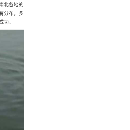
南北各地的
有分布，多
成功。