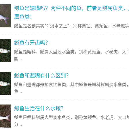
鳡鱼是翘嘴吗？两种不同的鱼，前者是鳡属鱼类，
属鱼类！
鳡鱼是名副其实的“淡水之王”，别称黄钻、黄颊鱼、水老虎等，
鳡鱼有牙齿吗？
鳡鱼是鲤科、鳡属大型淡水鱼类，别称黄颊鱼、水老虎、大
国...
鳡鱼和翘嘴有什么区别？
鳡鱼和翘嘴都是掠食性鱼类，其中鳡鱼是鲤科鳡属淡水鱼类
鱼...
鳡鱼生活在什么水域？
鳡鱼是鲤科鳡属大型淡水鱼类，别称黄颊鱼、水老虎、大口
分...