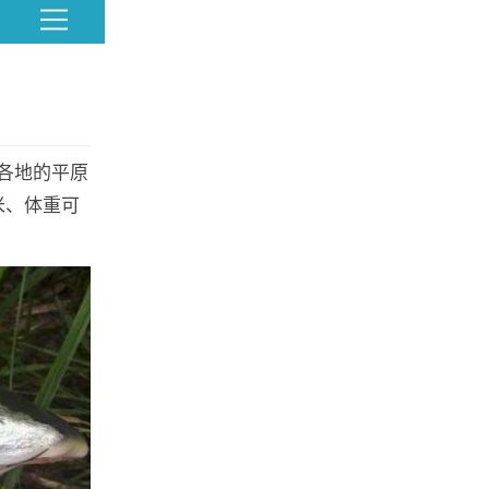
各地的平原
米、体重可