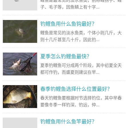
鲤鱼是最常见的淡水鱼类，别称鲤拐子、鲤
子、毛子等，因鱼鳞上有十字...
钓鲤鱼用什么鱼钩最好？
鲤鱼是常见的淡水鱼类，个体小则几斤，大
则十几斤甚至几十斤，因此钓...
夏季怎么钓鲤鱼最快？
夏季钓鲤鱼可分成两个阶段，其中初夏全天
都可作钓，而盛夏则建议在早...
春季钓鲤鱼选择什么位置最好？
春天钓鲤鱼要根据时节选择钓位，其中早春
要像冬季一样钓深、钓远，仲...
钓鲤鱼用什么鱼竿最好？