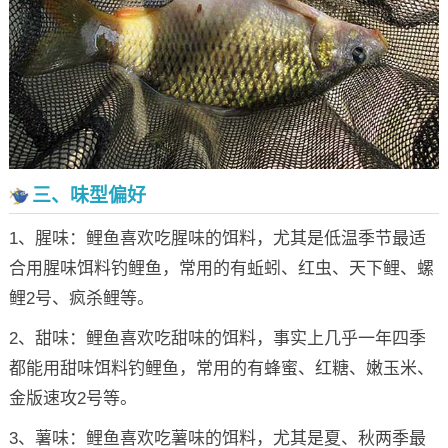
三、味型偏好
1、腥味：鲤鱼喜欢吃腥味的饵料，尤其是低温季节最适
合用腥味饵料钓鲤鱼，常用的有蚯蚓、红虫、天下鲤、螺
鲤2号、疯杀鲤等。
2、甜味：鲤鱼喜欢吃甜味的饵料，事实上几乎一年四季
都能用甜味饵料钓鲤鱼，常用的有蜂蜜、红糖、嫩玉米、
金版速攻2号等。
3、薯味：鲤鱼喜欢吃薯味的饵料，尤其是夏、秋两季最