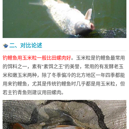
二、对比论述
钓鲤鱼用玉米粒一般比田螺肉好
。玉米粒是钓鲤鱼最常用
的饵料之一，素有“素饵之王”的美誉，常用的有发酵老玉
米和嫩玉米两种，除了冬季偏冷的北方地区一年四季都能
用来钓鲤鱼，尤其是传统钓鲤鱼时几乎都是用玉米粒，但
若主钓青鱼则建议用田螺肉。