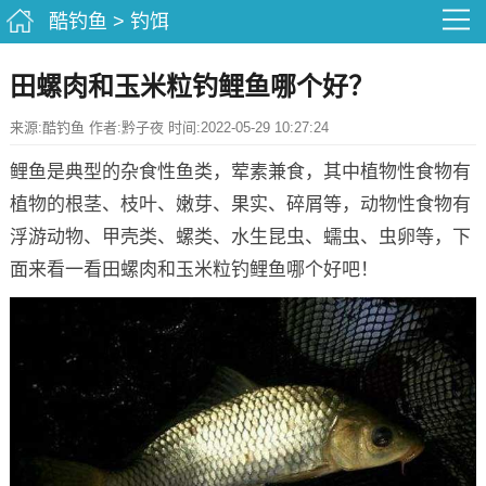
酷钓鱼
>
钓饵
田螺肉和玉米粒钓鲤鱼哪个好？
来源:酷钓鱼 作者:黔子夜 时间:2022-05-29 10:27:24
鲤鱼是典型的杂食性鱼类，荤素兼食，其中植物性食物有
植物的根茎、枝叶、嫩芽、果实、碎屑等，动物性食物有
浮游动物、甲壳类、螺类、水生昆虫、蠕虫、虫卵等，下
面来看一看田螺肉和玉米粒钓鲤鱼哪个好吧！