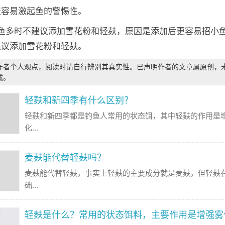
是容易激起鱼的警惕性。
小鱼多时不建议添加雪花粉和轻麸，原因是添加后更容易招小
建议添加雪花粉和轻麸。
作者个人观点，阅读时请自行辨别其真实性。已声明作者的文章属原创，
载。
轻麸和新四季有什么区别？
轻麸和新四季都是钓鱼人常用的状态饵，其中轻麸的作用是
化...
麦麸能代替轻麸吗？
麦麸能代替轻麸，事实上轻麸的主要成分就是麦麸，但轻麸
础...
轻麸是什么？常用的状态饵料，主要作用是增强雾