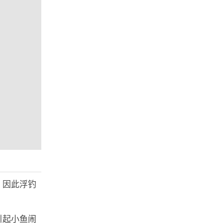
，因此浮钓
引起小鱼闹