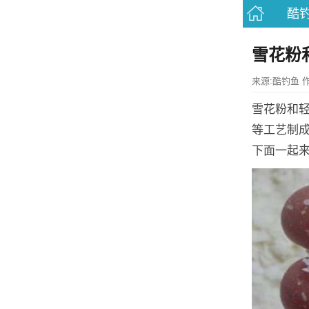
酷
雪花粉
来源:酷钓鱼 作者:
雪花粉和
等工艺制
下面一起