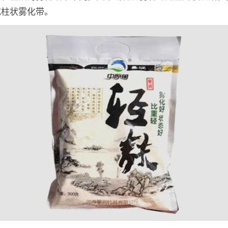
成柱状雾化带。