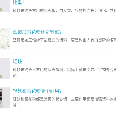
比重！
轻麸是钓鱼常用的状态饵，由麦麸、谷物外壳等经细化、熟
蓝鲫加雪花粉还是轻麸？
蓝鲫是龙王恨旗下最经典的饵料，更是钓鱼人有口皆碑的“野钓神
轻麸
轻麸是钓鱼人常用的状态饵料，实际上就是麦麸、谷物外壳
熟...
轻麸和雪花粉哪个好用？
轻麸和雪花粉都是常见的状态饵，主要作用都是增强饵料的
其...