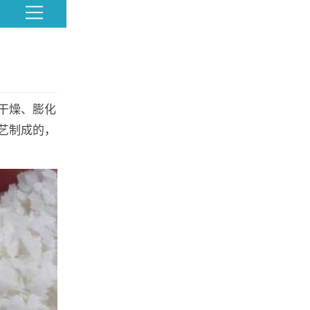
干燥、膨化
艺制成的，