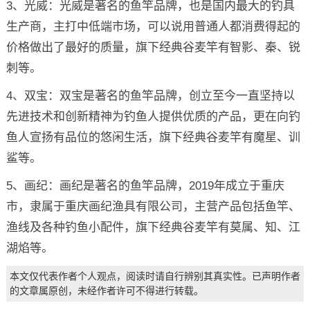
3、光威：光威是著名的鱼竿品牌，也是国内最大的钓具
生产商，主打中低端市场，可以说用普通人都消费得起的
价格做出了最好的质量，旗下经典谷麦竿有智影、秦、锐
刺等。
4、双宝：双宝是著名的鱼竿品牌，创立至今一直坚持以
先进技术和创新精神为钓鱼人提供优质的产品，更在向钓
鱼人宣扬有品位的悠闲生活，旗下经典谷麦竿有魔星、训
鲨等。
5、画纪：画纪是著名的鱼竿品牌，2019年成立于重庆
市，隶属于重庆画纪渔具有限公司，主营产品包括鱼竿、
渔线及各种钓鱼小配件，旗下经典谷麦竿有莫属、知、江
湖焰等。
本文仅代表作者个人观点，阅读时请自行辨别其真实性。已声明作者
的文章属原创，未经作者许可不得进行转载。