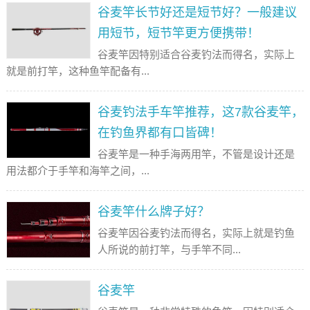
谷麦竿长节好还是短节好？一般建议
用短节，短节竿更方便携带！
谷麦竿因特别适合谷麦钓法而得名，实际上
就是前打竿，这种鱼竿配备有...
谷麦钓法手车竿推荐，这7款谷麦竿，
在钓鱼界都有口皆碑！
谷麦竿是一种手海两用竿，不管是设计还是
用法都介于手竿和海竿之间，...
谷麦竿什么牌子好？
谷麦竿因谷麦钓法而得名，实际上就是钓鱼
人所说的前打竿，与手竿不同...
谷麦竿