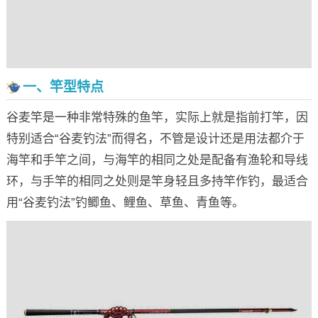
一、竿型特点
谷麦竿是一种非常特殊的鱼竿，实际上就是指前打竿，因
特别适合“谷麦钓法”而得名，不管是设计还是用法都介于
海竿和手竿之间，与海竿的相同之处是配备有渔轮和导线
环，与手竿的相同之处则是竿身轻且多持竿作钓，最适合
用“谷麦钓法”钓鲫鱼、鲤鱼、草鱼、青鱼等。