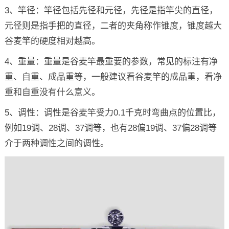
3、竿径：竿径包括先径和元径，先径是指竿尖的直径，
元径则是指手把的直径，二者的夹角称作锥度，锥度越大
谷麦竿的硬度相对越高。
4、重量：重量是谷麦竿最重要的参数，常见的标注有净
重、自重、成品重等，一般建议看谷麦竿的成品重，看净
重和自重没有什么意义。
5、调性：调性是谷麦竿受力0.1千克时弯曲点的位置比，
例如19调、28调、37调等，也有28偏19调、37偏28调等
介于两种调性之间的调性。