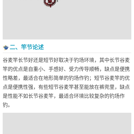
二、竿节论述
谷麦竿长节好还是短节好取决于钓场环境，其中长节谷麦
竿的优点是自重小、手感好、受力传导顺畅，缺点是便携
性略差，最适合在地形简单的钓场作钓；短节谷麦竿的优
点是便携性强，有些短节谷麦竿甚至能放在裤兜里，缺点
是性能不如长节谷麦竿，最适合环境比较复杂的钓场作
钓。