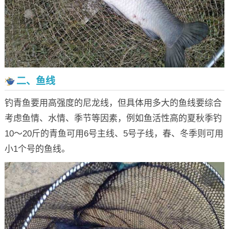
二、鱼线
钓青鱼要用高强度的尼龙线，但具体用多大的鱼线要综合
考虑鱼情、水情、季节等因素，例如鱼活性高的夏秋季钓
10～20斤的青鱼可用6号主线、5号子线，春、冬季则可用
小1个号的鱼线。