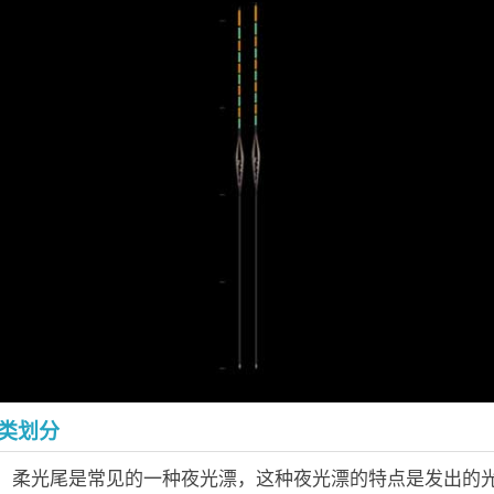
类划分
尾：柔光尾是常见的一种夜光漂，这种夜光漂的特点是发出的