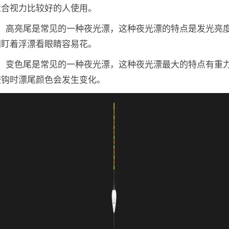
适合视力比较好的人使用。
尾：高亮尾是常见的一种夜光漂，这种夜光漂的特点是发光亮
间盯着浮漂看眼睛容易花。
尾：变色尾是常见的一种夜光漂，这种夜光漂最大的特点有重
咬钩时漂尾颜色会发生变化。