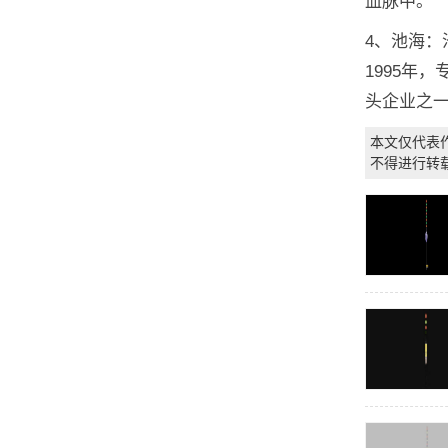
血脉中。
4、池海
1995年
头企业之
本文仅代表
不得进行转