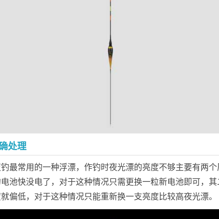
确处理
夜钓最常用的一种浮漂，作钓时夜光漂的亮度不够主要有两个
的电池快没电了，对于这种情况只需更换一粒新电池即可，其
度就偏低，对于这种情况只能重新换一支亮度比较高夜光漂。