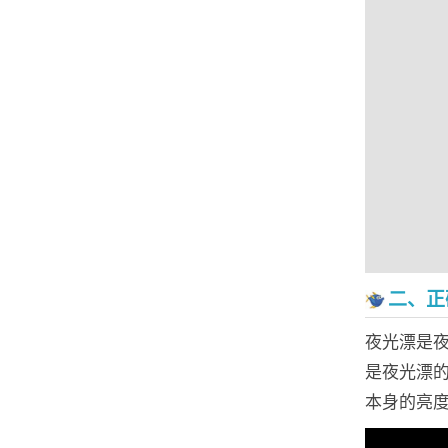
二、正
夜光漂是
是夜光漂
本身的亮