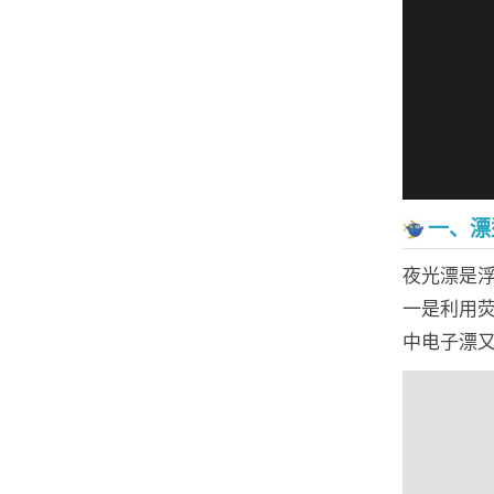
一、漂
夜光漂是
一是利用
中电子漂