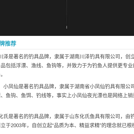
牌推荐
川泽是著名的钓具品牌，隶属于湖南川泽钓具有限公司，创立于
产品包括浮漂、渔线、鱼钩等，并致力于为钓鱼人提供更专业
务。
仙：小凤仙是著名钓具品牌，隶属于湖南省小凤仙钓具有限公
漂、鱼钩、鱼饵、钓线等，事实上小凤仙夜光漂也是网络上销
。
：化氏是著名的钓具品牌，隶属于山东化氏鱼具有限公司，由
立于2003年，自创立起“品质为本、精益求精”的理念就已根