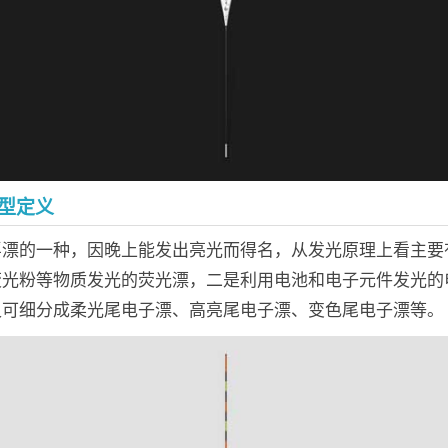
型定义
浮漂的一种，因晚上能发出亮光而得名，从发光原理上看主要
荧光粉等物质发光的荧光漂，二是利用电池和电子元件发光的
又可细分成柔光尾电子漂、高亮尾电子漂、变色尾电子漂等。