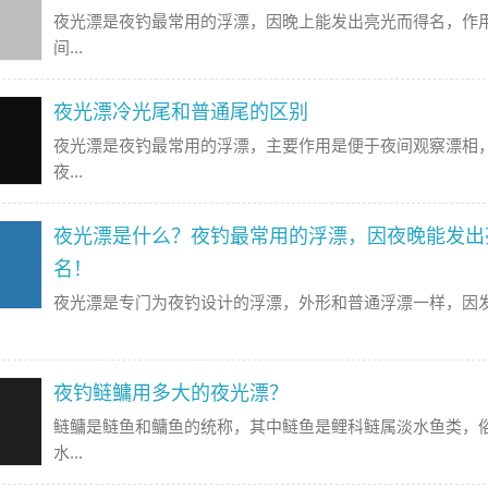
夜光漂是夜钓最常用的浮漂，因晚上能发出亮光而得名，作
间...
夜光漂冷光尾和普通尾的区别
夜光漂是夜钓最常用的浮漂，主要作用是便于夜间观察漂相
夜...
夜光漂是什么？夜钓最常用的浮漂，因夜晚能发出
名！
夜光漂是专门为夜钓设计的浮漂，外形和普通浮漂一样，因
夜钓鲢鳙用多大的夜光漂？
鲢鳙是鲢鱼和鳙鱼的统称，其中鲢鱼是鲤科鲢属淡水鱼类，
水...