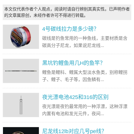
本文仅代表作者个人观点，阅读时请自行辨别其真实性。已声明作者
的文章属原创，未经作者许可不得进行转载。
4号碳线拉力是多少磅？
碳线是钓鱼常用的一种鱼线，主要材质是含
碳高分子尼龙，如果说尼龙线...
黑坑钓鲤鱼用几H的鱼竿？
鲤鱼是鲤科、鲤属大型淡水鱼类，别称鲤拐
子、鲤子、毛子等，因鱼鳞有...
夜光漂电池425和316的区别
夜光漂是夜钓最常用的一种浮漂，这种浮漂
内置有电池和发光元件，夜间...
尼龙线12lb对应几号pe线？