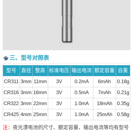
三、型号对照表
型号
直径
整高
标准电压
输出电流
额定容量
自重
CR311
3mm
11mm
3V
0.2mA
6mAh
0.18g
CR316
3mm
16mm
3V
0.5mA
7mAh
0.21g
CR322
3mm
22mm
3V
1.0mA
18mAh
0.35g
CR425
4mm
25mm
3V
1.0mA
25mAh
0.58g
注
：夜光漂电池的尺寸、额定容量、输出电流等均有型号