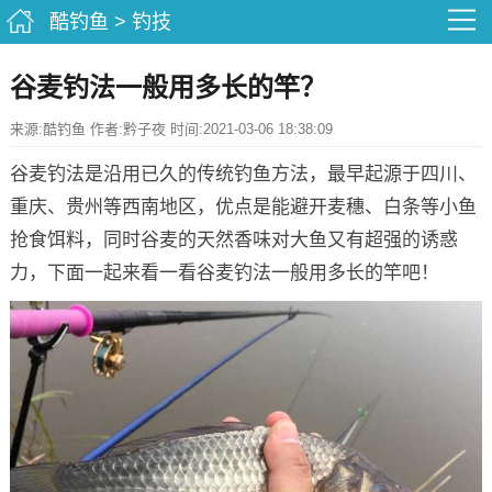
酷钓鱼
>
钓技
谷麦钓法一般用多长的竿？
来源:酷钓鱼 作者:黔子夜 时间:2021-03-06 18:38:09
谷麦钓法是沿用已久的传统钓鱼方法，最早起源于四川、
重庆、贵州等西南地区，优点是能避开麦穗、白条等小鱼
抢食饵料，同时谷麦的天然香味对大鱼又有超强的诱惑
力，下面一起来看一看谷麦钓法一般用多长的竿吧！