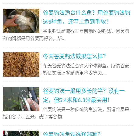
谷麦钓法适合什么鱼？用谷麦钓法钓
这5种鱼，连竿上鱼到手软！
谷麦钓法是流行于西南地区的钓法，因窝料
和钓饵都是用谷麦而得名，所...
冬天谷麦钓法效果怎么样？
冬天谷麦钓法适合钓大个体鲫鱼，所谓谷麦
钓法实际上就是指用谷麦等天...
谷麦钓法一般用多长的竿？没有一
定，但5.4米和6.3米最实用！
谷麦钓法是一种传统钓鱼技法，所谓谷麦是
指用谷子、玉米、麦子等谷物...
谷麦钓法鱼钩选择哪种？