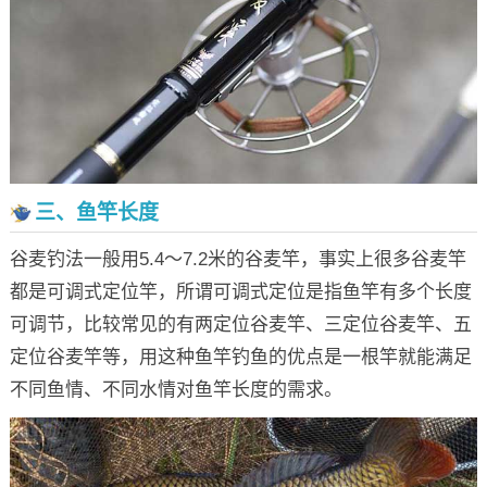
三、鱼竿长度
谷麦钓法一般用5.4～7.2米的谷麦竿，事实上很多谷麦竿
都是可调式定位竿，所谓可调式定位是指鱼竿有多个长度
可调节，比较常见的有两定位谷麦竿、三定位谷麦竿、五
定位谷麦竿等，用这种鱼竿钓鱼的优点是一根竿就能满足
不同鱼情、不同水情对鱼竿长度的需求。