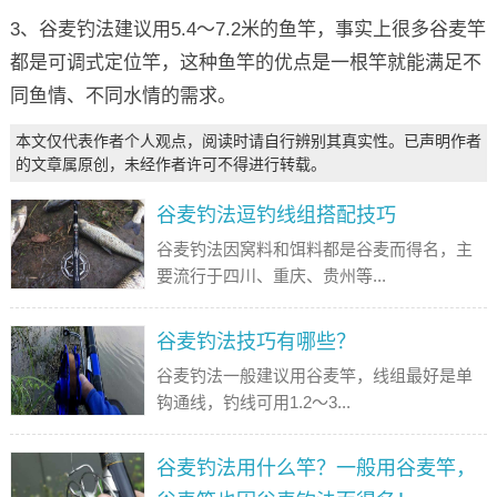
3、谷麦钓法建议用5.4～7.2米的鱼竿，事实上很多谷麦竿
都是可调式定位竿，这种鱼竿的优点是一根竿就能满足不
同鱼情、不同水情的需求。
本文仅代表作者个人观点，阅读时请自行辨别其真实性。已声明作者
的文章属原创，未经作者许可不得进行转载。
谷麦钓法逗钓线组搭配技巧
谷麦钓法因窝料和饵料都是谷麦而得名，主
要流行于四川、重庆、贵州等...
谷麦钓法技巧有哪些？
谷麦钓法一般建议用谷麦竿，线组最好是单
钩通线，钓线可用1.2～3...
谷麦钓法用什么竿？一般用谷麦竿，