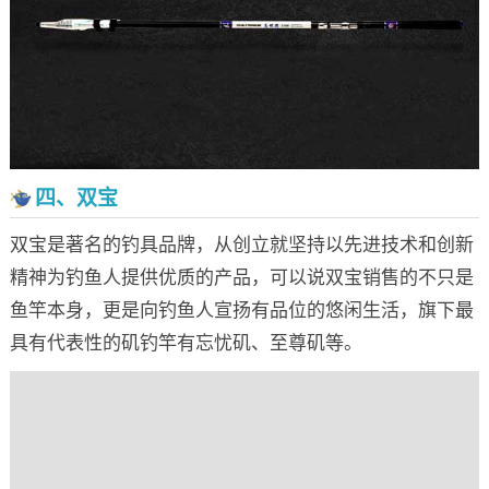
四、双宝
双宝是著名的钓具品牌，从创立就坚持以先进技术和创新
精神为钓鱼人提供优质的产品，可以说双宝销售的不只是
鱼竿本身，更是向钓鱼人宣扬有品位的悠闲生活，旗下最
具有代表性的矶钓竿有忘忧矶、至尊矶等。