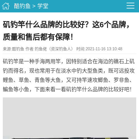
酷钓鱼
>
学堂
矶钓竿什么品牌的比较好？这6个品牌，
质量和售后都有保障！
来源:酷钓鱼 作者:钓鱼佬（资深钓鱼人） 时间:2021-11-16 13:10:48
矶钓竿是一种手海两用竿，因特别适合在海边的礁石上矶
钓而得名，现也常用于在淡水中钓大型鱼类，既可远投攻
鲤鱼、草鱼、青鱼等大鱼，又可持竿速攻鲫鱼、罗非鱼、
鳊鱼等小鱼，下面来看一看矶钓竿什么品牌的比较好吧！