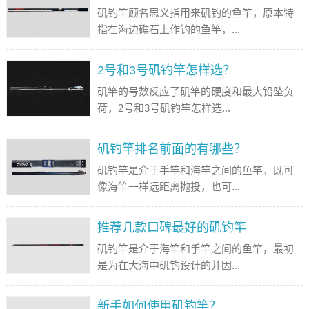
矶钓竿顾名思义指用来矶钓的鱼竿，原本特
指在海边礁石上作钓的鱼竿，...
2号和3号矶钓竿怎样选？
矶竿的号数反应了矶竿的硬度和最大铅坠负
荷，2号和3号矶钓竿怎样选...
矶钓竿排名前面的有哪些？
矶钓竿是介于手竿和海竿之间的鱼竿，既可
像海竿一样远距离抛投，也可...
推荐几款口碑最好的矶钓竿
矶钓竿是介于海竿和手竿之间的鱼竿，最初
是为在大海中矶钓设计的并因...
新手如何使用矶钓竿？