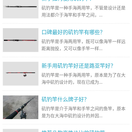
矶钓竿是一种手海两用竿，不管是设计还是
用法都介于海竿和手竿之间，...
口碑最好的矶钓竿有哪些？
矶钓竿是手海两用竿，既可以像海竿一样远
距离抛投，又可以像手竿一样...
新手用矶钓竿好还是路亚竿好？
矶钓竿是一种手海两用竿，原本是为了在大
海中矶钓设计的，现在已成为...
矶钓竿什么牌子好？
矶钓竿是介于海竿和手竿之间的鱼竿，原本
是为在大海中矶钓设计的并因...