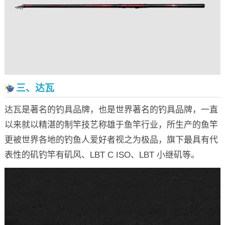
三、达瓦
达瓦是著名的钓具品牌，也是世界著名的钓具品牌，一直
以来就以精湛的制竿技艺称雄于鱼竿行业，所生产的鱼竿
更被世界各地的钓鱼人爱好者视之为极品，旗下最具有代
表性的矶钓竿有矶风、LBT C ISO、LBT 小继矶等。