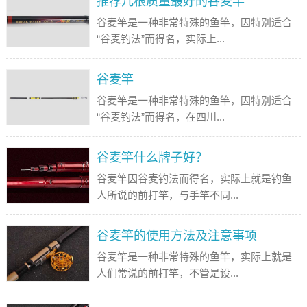
推荐几根质量最好的谷麦竿
谷麦竿是一种非常特殊的鱼竿，因特别适合
“谷麦钓法”而得名，实际上...
谷麦竿
谷麦竿是一种非常特殊的鱼竿，因特别适合
“谷麦钓法”而得名，在四川...
谷麦竿什么牌子好？
谷麦竿因谷麦钓法而得名，实际上就是钓鱼
人所说的前打竿，与手竿不同...
谷麦竿的使用方法及注意事项
谷麦竿是一种非常特殊的鱼竿，实际上就是
人们常说的前打竿，不管是设...