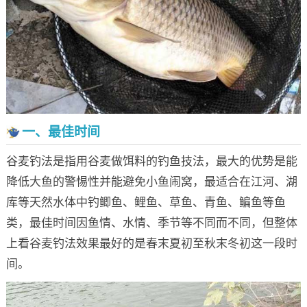
一、最佳时间
谷麦钓法是指用谷麦做饵料的钓鱼技法，最大的优势是能
降低大鱼的警惕性并能避免小鱼闹窝，最适合在江河、湖
库等天然水体中钓鲫鱼、鲤鱼、草鱼、青鱼、鳊鱼等鱼
类，最佳时间因鱼情、水情、季节等不同而不同，但整体
上看谷麦钓法效果最好的是春末夏初至秋末冬初这一段时
间。