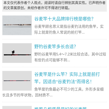
本文仅代表作者个人观点，阅读时请自行辨别其真实性。已声明作者
的文章属原创，未经作者许可不得进行转载。
谷麦竿十大品牌排行榜是哪些？
谷麦竿顾名思义是指谷麦钓法用的鱼竿，实
际上就是钓鱼人常说的前打竿...
野钓谷麦竿多长合适？
野钓谷麦竿用5.4～7.2米比较合适，其中过短
有些钓点可能够不到...
谷麦竿是什么竿？实际上就是前打
竿，因适合“谷麦钓法”而得名！
鱼竿是钓鱼最必不可少的工具，外形多呈细
长且多节的竿状物，因材质不...