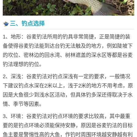
三、钓点选择
1、地形：谷麦钓法所用的钓具非常简捷，正是简捷的装
备使得谷麦钓法能到达台钓无法触及的地方，例如陡坡下
的坎位、密林边的回水湾、树林遮盖的深水区等都是谷麦
钓法理想的钓位。
2、深浅：谷麦钓法对钓点深浅有一定的要求，一般情况
下建议钓点水深在2米以上，浅于2米的地方不用考虑，原
因是大鱼很少到浅水区活动，但具体钓多深还得取决于水
情、季节等因素。
3、环境：谷麦钓法对钓点环境的要求比较高，其中最重
要的是钓点环境必须能保持安静，原因是谷麦钓法的目标
鱼主要是警惕性高的大鱼，作钓时周围环境越安静越有利