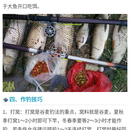
于大鱼开口吃饵。
四、作钓技巧
1、打窝：打窝是谷麦钓法的重点，窝料就是谷麦，夏秋
季打窝1～2小时即可下竿，冬春季要等2～3小时才能作
钓，若条件允许建议提前1～2天连续打窝，打窝时最好同