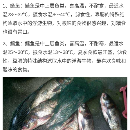
1、鲢鱼：鲢鱼是中上层鱼类，喜高温，不耐寒，最适水
温23～32℃，摄食水温8～40℃，滤食性，靠腮的特殊结
构滤取水中的浮游生物，对酸味的食物很感兴趣，对糟食
也很有胃口。
2、鳙鱼：鳙鱼是中上层鱼类，喜高温，不耐寒，最适水
温25～30℃，摄食水温13～38℃，夏季食欲最旺盛，滤食
性，靠腮的特殊结构滤取水中的浮游生物，最喜欢臭味和
酸味的食物。