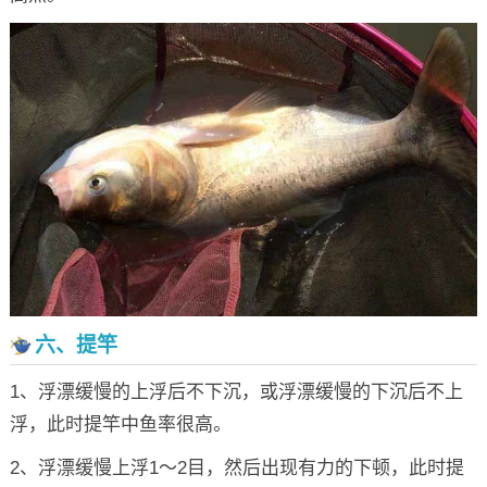
六、提竿
1、浮漂缓慢的上浮后不下沉，或浮漂缓慢的下沉后不上
浮，此时提竿中鱼率很高。
2、浮漂缓慢上浮1～2目，然后出现有力的下顿，此时提