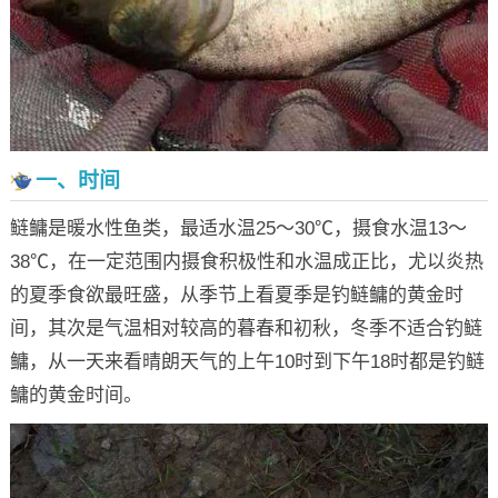
一、时间
鲢鳙是暖水性鱼类，最适水温25～30℃，摄食水温13～
38℃，在一定范围内摄食积极性和水温成正比，尤以炎热
的夏季食欲最旺盛，从季节上看夏季是钓鲢鳙的黄金时
间，其次是气温相对较高的暮春和初秋，冬季不适合钓鲢
鳙，从一天来看晴朗天气的上午10时到下午18时都是钓鲢
鳙的黄金时间。