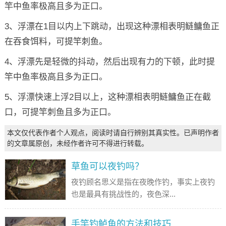
竿中鱼率极高且多为正口。
3、浮漂在1目以内上下跳动，出现这种漂相表明鲢鳙鱼正
在吞食饵料，可提竿刺鱼。
4、浮漂先是轻微的抖动，然后出现有力的下顿，此时提
竿中鱼率极高且多为正口。
5、浮漂快速上浮2目以上，这种漂相表明鲢鳙鱼正在截
口，可提竿刺鱼且多为正口。
本文仅代表作者个人观点，阅读时请自行辨别其真实性。已声明作者
的文章属原创，未经作者许可不得进行转载。
草鱼可以夜钓吗？
夜钓顾名思义是指在夜晚作钓，事实上夜钓
也是最具有挑战性的，夜色深...
手竿钓鲈鱼的方法和技巧