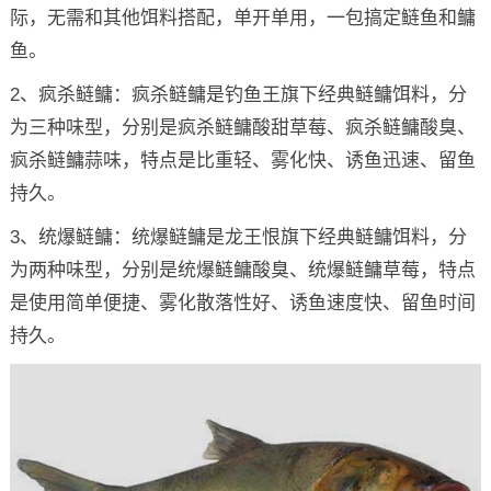
际，无需和其他饵料搭配，单开单用，一包搞定鲢鱼和鳙
鱼。
2、疯杀鲢鳙：疯杀鲢鳙是钓鱼王旗下经典鲢鳙饵料，分
为三种味型，分别是疯杀鲢鳙酸甜草莓、疯杀鲢鳙酸臭、
疯杀鲢鳙蒜味，特点是比重轻、雾化快、诱鱼迅速、留鱼
持久。
3、统爆鲢鳙：统爆鲢鳙是龙王恨旗下经典鲢鳙饵料，分
为两种味型，分别是统爆鲢鳙酸臭、统爆鲢鳙草莓，特点
是使用简单便捷、雾化散落性好、诱鱼速度快、留鱼时间
持久。