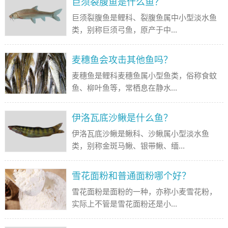
巨须裂腹鱼是什么鱼？
巨须裂腹鱼是鲤科、裂腹鱼属中小型淡水鱼
类，别称巨须弓鱼，原产于中...
麦穗鱼会攻击其他鱼吗？
麦穗鱼是鲤科麦穗鱼属小型鱼类，俗称食蚊
鱼、柳叶鱼等，常栖息在静水...
伊洛瓦底沙鳅是什么鱼？
伊洛瓦底沙鳅是鳅科、沙鳅属小型淡水鱼
类，别称金斑马鳅、银带鳅、缅...
雪花面粉和普通面粉哪个好？
雪花面粉是面粉的一种，亦称小麦雪花粉，
实际上不管是雪花面粉还是小...