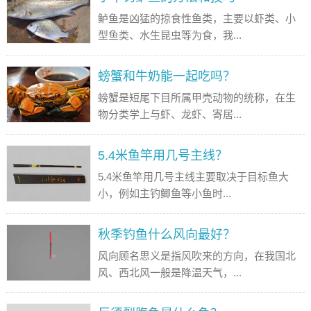
鲈鱼是凶猛的掠食性鱼类，主要以虾类、小
型鱼类、水生昆虫等为食，我...
螃蟹和牛奶能一起吃吗？
螃蟹是短尾下目所属甲壳动物的统称，在生
物分类学上与虾、龙虾、寄居...
5.4米鱼竿用几号主线？
5.4米鱼竿用几号主线主要取决于目标鱼大
小，例如主钓鲫鱼等小鱼时...
秋季钓鱼什么风向最好？
风向顾名思义是指风吹来的方向，在我国北
风、西北风一般是降温天气，...