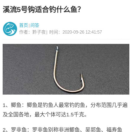
溪流5号钩适合钓什么鱼？
首页
|
问答
作者：黔子夜
|
时间：2020-09-26 12:41:57
1、鲫鱼：鲫鱼是钓鱼人最常钓的鱼，分布范围几乎遍
及全国各地，最大个体可达1.5千克。
2、罗非鱼：罗非鱼别称非洲鲫鱼、吴郭鱼、福寿鱼