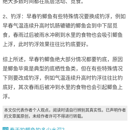
绝大多数时间都在底层活动、觅食。
2、钓浮：早春钓鲫鱼有些特殊情况要换成钓浮，例如
早春气温连续升高时饥肠辘辘的鲫鱼会到中下层觅
食，春雨过后被雨水冲刷到水里的食物也会吸引鲫鱼
上浮，此时钓浮效果往往比钓底要好。
综上所述，早春钓鲫鱼绝大部分情况都要钓底，原因
是鲫鱼毕竟是典型的底栖性鱼类，但在有些特殊情况
下则要改成钓浮，例如气温连续升高时钓浮往往比钓
底好，其次春雨后被冲到水里的食物也会引起鲫鱼上
浮。
本文仅代表作者个人观点，阅读时请自行辨别其真实性。已声明作者
的文章属原创，未经作者许可不得进行转载。