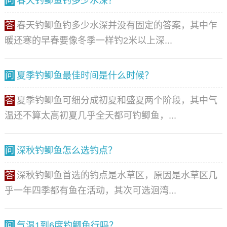
问
春天钓鲫鱼钓多少水深？
答
春天钓鲫鱼钓多少水深并没有固定的答案，其中乍
暖还寒的早春要像冬季一样钓2米以上深...
问
夏季钓鲫鱼最佳时间是什么时候？
答
夏季钓鲫鱼可细分成初夏和盛夏两个阶段，其中气
温还不算太高初夏几乎全天都可钓鲫鱼，...
问
深秋钓鲫鱼怎么选钓点？
答
深秋钓鲫鱼首选的钓点是水草区，原因是水草区几
乎一年四季都有鱼在活动，其次可选洄湾...
问
气温1到6度钓鲫鱼行吗？