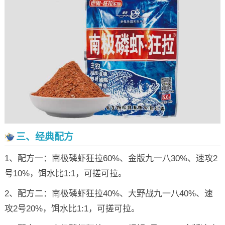
三、经典配方
1、配方一：南极磷虾狂拉60%、金版九一八30%、速攻2
号10%，饵水比1:1，可搓可拉。
2、配方二：南极磷虾狂拉40%、大野战九一八40%、速
攻2号20%，饵水比1:1，可搓可拉。