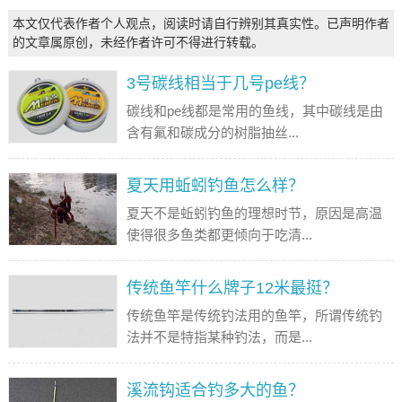
本文仅代表作者个人观点，阅读时请自行辨别其真实性。已声明作者
的文章属原创，未经作者许可不得进行转载。
3号碳线相当于几号pe线？
碳线和pe线都是常用的鱼线，其中碳线是由
含有氟和碳成分的树脂抽丝...
夏天用蚯蚓钓鱼怎么样？
夏天不是蚯蚓钓鱼的理想时节，原因是高温
使得很多鱼类都更倾向于吃清...
传统鱼竿什么牌子12米最挺？
传统鱼竿是传统钓法用的鱼竿，所谓传统钓
法并不是特指某种钓法，而是...
溪流钩适合钓多大的鱼？