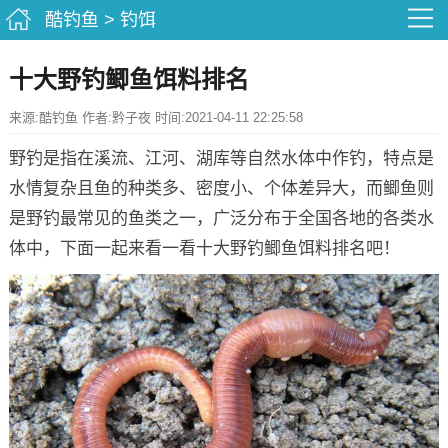
酷钓鱼
>
钓饵
十大野钓鲫鱼饵料排名
来源:酷钓鱼 作者:黔子夜 时间:2021-04-11 22:25:58
野钓是指在溪流、江河、湖库等自然水体中作钓，特点是
水情复杂且鱼的种类多、密度小、个体差异大，而鲫鱼则
是野钓最常见的鱼类之一，广泛分布于全国各地的各类水
体中，下面一起来看一看十大野钓鲫鱼饵料排名吧！