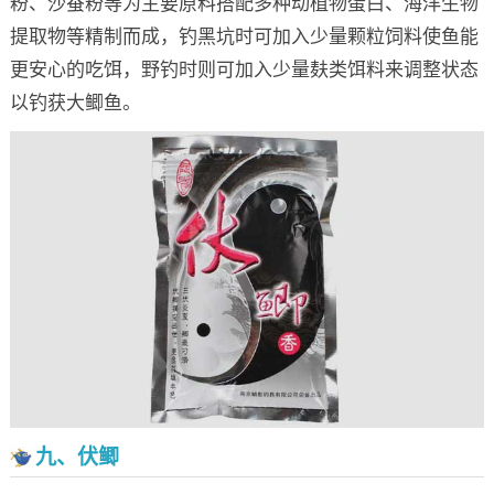
粉、沙蚕粉等为主要原料搭配多种动植物蛋白、海洋生物
提取物等精制而成，钓黑坑时可加入少量颗粒饲料使鱼能
更安心的吃饵，野钓时则可加入少量麸类饵料来调整状态
以钓获大鲫鱼。
九、伏鲫